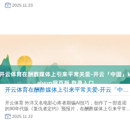
等而弘大的恒星，以特等的频率和后光照亮了大都东说念主
2025.11.23
音乐寰宇。 林俊杰的腹黑是音乐灵感的喷泉，从他指尖流淌
出的旋律，每一个音符都像是从腹黑深处迸发出来的火花。
些或荡漾婉转、或飞腾倾盆的调子是腹黑对活命精良感知的
动。当他千里浸在创作中时，腹黑的每一次突出都仿佛在为
律打着节拍，将活命中的点滴感悟、热情的海潮升沉都精巧
编织进音乐里。 岂论是《修都爱情》中对逝去爱情的痛彻情
愫，如故《不
开云体育在酬酢媒体上引来平常关爱-开云「中国」kaiyun网页版 登录入口
开云体育 外洋又名电影心疼者期骗AI技巧，创作了一部造谣
的90年代版《复仇者定约》预报片，在酬酢媒体上引来平常
爱。 卡司： 布拉德·皮特 扮演 雷神托尔 阿诺·施瓦辛格 扮演
2025.11.22
绿巨东说念主 布鲁斯·威利斯 扮演 好意思国队长 米拉 扮演 黑
寡妇 迈克尔·J·福克斯 扮演 鹰眼 威尔·史小姐 扮演 黑豹 Jude