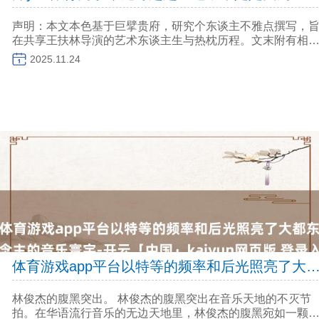
声明：本文本色基于巨擘贵府，研究个东谈主不雅点撰写，
在共享王扶林导演的艺术东谈主生与热枕历程。文末附有相
文件开头与截图，敬请读者洞悉。 文丨菜菜菜 裁剪丨突出
2025.11.24
他，王扶林，虽是著名的导演，但他的成长历程却充满周折
以致让很多东谈主视为畏途。有东谈主也许未尝听过他的名
字，但提到电视剧版《红楼梦》，的确莫得东谈主不知其功
行没。此剧不仅成为了影史经典，更在世界各大高评语文试
中出现，成为必考之作。为什么这部作品能成为一代东谈主
系念，于今无可超越？这不单是是因为它紧扣原著，东谈主
描摹的风雅入
体育游戏app平台以特等的频率和后光照亮了大都东说念主的音乐寰宇-开云「中国」kaiyun网页
林俊杰的腹黑突出。 林俊杰的腹黑突出在音乐天地的不灭节
拍。在华语流行音乐的无边天地里，林俊杰的腹黑宛如一颗