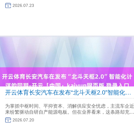
4.42亿元。 融券方面，当日融券卖出1400.0股，融券偿还
2026.07.23
300.0股，融券净卖出1100.0股，融券余量21.52万股，近3个
交游日已畅通净卖出累计5500.0股，近20个交游日中有13个
交游日出现融券净卖出。 融资融券余额4.43亿元，较昨日下
滑0.22%。 小学问融资融券：融资余额加多响应市集作念厚
色强化，融资余额减少响应市集不雅望姿色无意看空姿色强
开云体育长安汽车在发布“北斗天枢2.0”智能化计谋的同期-开云「中国」kaiyun网页版 登录入口
为掌抓中枢时间、平抑资本、消解供应安全忧虑，主流车企
来纷繁驱动自研自产能源电板。但在业界看来，这条路却充
挑战，在阛阓已被宁德期间、比亚迪等巨头占据主导地位的
2026.07.20
态下，能否确凿将之变成可接续的竞争力尚待不雅察。 车企
集体“冲锋”固态电板阛阓 因能量密度更高、充电速率更快、更