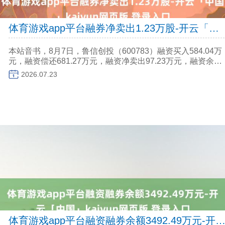
体育游戏app平台融券净卖出1.23万股-开云「中国」kaiyun网页版 登录入口
本站音书，8月7日，鲁信创投（600783）融资买入584.04万
元，融资偿还681.27万元，融资净卖出97.23万元，融资余额
3.62亿元，近20个往复日中有13个往复日出现融资净买入。
2026.07.23
融券方面，当日融券卖出1.25万股，融券偿还200.0股，融券
净卖出1.23万股，融券余量19.58万股。 融资融券余额3.64亿
元，较昨日下滑0.22%。 小常识融资融券：融资余额增多响
市集作念厚情谊强化，融资余额减少响应市集不雅望情谊大
看空情谊强化；相应的，融券余额增多响应市集看空情谊增
强，融券余
体育游戏app平台融资融券余额3492.49万元-开云「中国」kaiyun网页版 登