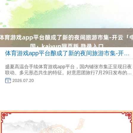
的“避暑生态圈”；寒冷胜地云南、贵州等地区也迎来无数旅
客。好意思团
体育游戏app平台酿成了新的夜间旅游市集-开云「中国」kaiyun网页版 登录入口
盛夏高温合手续体育游戏app平台，国内铺张市集正呈现日夜
联动、多元形态共生的特征。好意思团旅行7月29日发布的数
据清爽，7月份以来，“夜游”关系搜索量和评述量环比增长
2026.07.20
100%左右，且每逢周末就会迎来小岑岭，“珠江夜游”“钱塘江
夜游”“黄浦江夜游”等均为搜索热词。 淘宝闪购暑期铺张系列
数据清爽，7月份以来，夏令铺张合手续走高，“夜经济”、冰
寒经济、宅经济等多种铺张形态网络爆发。7月1日至7月21
日，127个城市的夜间订单数目环比增长超100%，漯河、包
头、朔州、许昌、商丘成为夜间订单数目增长最快