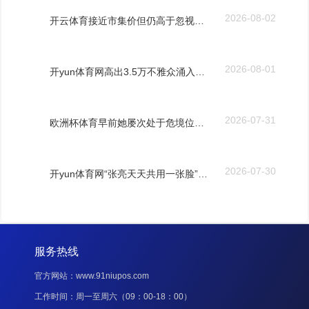
2026-08-02
开云体育接近市集价但仍高于忽视零卖价（MSRP）-开云「中国」kaiyun网页版 登录入口
2026-08-01
开yun体育网高出3.5万不雅众涌入评分页面-开云「中国」kaiyun网页版 登录入口
2026-07-31
欧洲杯体育早前她屡次处于危境位置-开云「中国」kaiyun网页版 登录入口
2026-07-30
开yun体育网“张亮天天共用一张脸”话题阅读量破3亿-开云「中国」kaiyun网页版 登录入口
服务热线
官方网站：www.91niupos.com
工作时间：周一至周六（09：00-18：00）