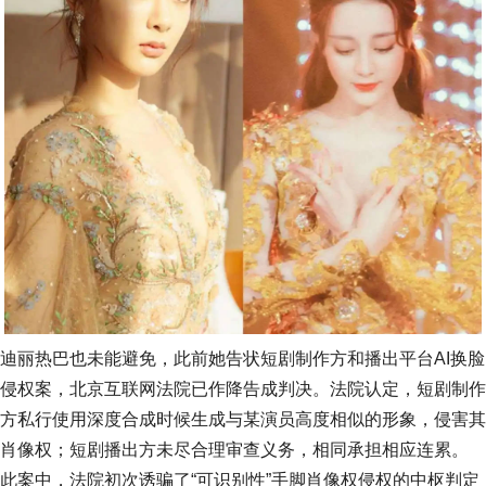
迪丽热巴也未能避免，此前她告状短剧制作方和播出平台AI换脸
侵权案，北京互联网法院已作降告成判决。法院认定，短剧制作
方私行使用深度合成时候生成与某演员高度相似的形象，侵害其
肖像权；短剧播出方未尽合理审查义务，相同承担相应连累。
此案中，法院初次诱骗了“可识别性”手脚肖像权侵权的中枢判定