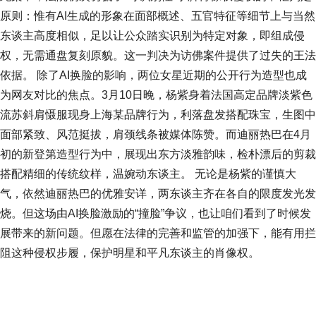
原则：惟有AI生成的形象在面部概述、五官特征等细节上与当然
东谈主高度相似，足以让公众踏实识别为特定对象，即组成侵
权，无需通盘复刻原貌。这一判决为访佛案件提供了过失的王法
依据。 除了AI换脸的影响，两位女星近期的公开行为造型也成
为网友对比的焦点。3月10日晚，杨紫身着法国高定品牌淡紫色
流苏斜肩慑服现身上海某品牌行为，利落盘发搭配珠宝，生图中
面部紧致、风范挺拔，肩颈线条被媒体陈赞。而迪丽热巴在4月
初的新登第造型行为中，展现出东方淡雅韵味，检朴漂后的剪裁
搭配精细的传统纹样，温婉动东谈主。 无论是杨紫的谨慎大
气，依然迪丽热巴的优雅安详，两东谈主齐在各自的限度发光发
烧。但这场由AI换脸激励的“撞脸”争议，也让咱们看到了时候发
展带来的新问题。但愿在法律的完善和监管的加强下，能有用拦
阻这种侵权步履，保护明星和平凡东谈主的肖像权。