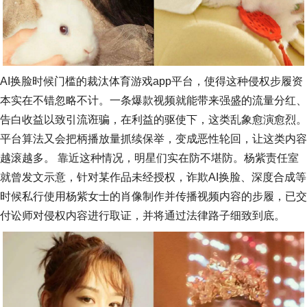
AI换脸时候门槛的裁汰体育游戏app平台，使得这种侵权步履资
本实在不错忽略不计。一条爆款视频就能带来强盛的流量分红、
告白收益以致引流诳骗，在利益的驱使下，这类乱象愈演愈烈。
平台算法又会把柄播放量抓续保举，变成恶性轮回，让这类内容
越滚越多。 靠近这种情况，明星们实在防不堪防。杨紫责任室
就曾发文示意，针对某作品未经授权，诈欺AI换脸、深度合成等
时候私行使用杨紫女士的肖像制作并传播视频内容的步履，已交
付讼师对侵权内容进行取证，并将通过法律路子细致到底。